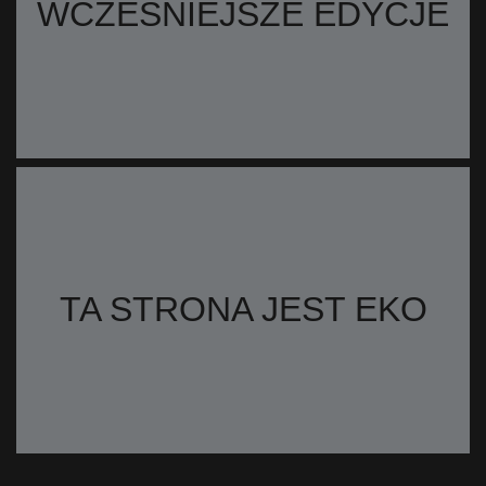
WCZEŚNIEJSZE EDYCJE
TA STRONA JEST EKO