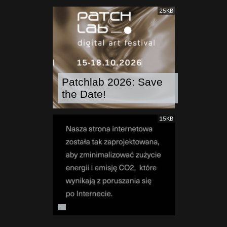
25KB
Patchlab 2026: Save
the Date!
15KB