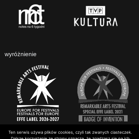
wyróżnienie
Ten serwis używa plików cookies, czyli tak zwanych ciasteczek.
Dalsze korzystanie ze strony oznacza, że zgadzasz się na ich