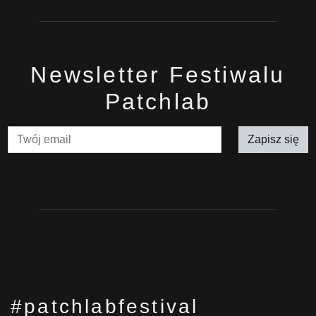
Newsletter Festiwalu
Patchlab
Zapisz się
#patchlabfestival