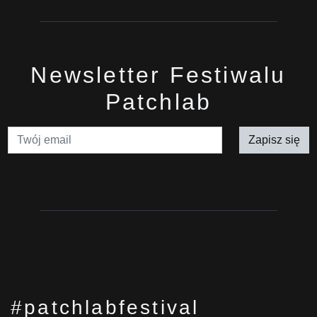
Newsletter Festiwalu
Patchlab
Zapisz się
#patchlabfestival