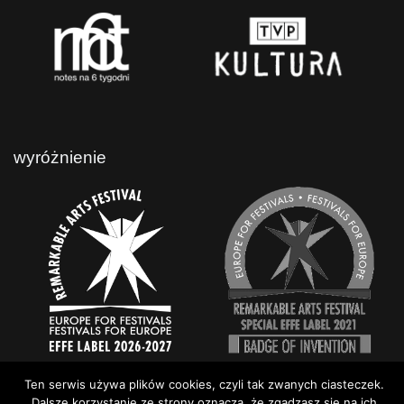
wyróżnienie
Ten serwis używa plików cookies, czyli tak zwanych ciasteczek.
Dalsze korzystanie ze strony oznacza, że zgadzasz się na ich