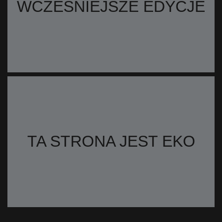
WCZEŚNIEJSZE EDYCJE
TA STRONA JEST EKO