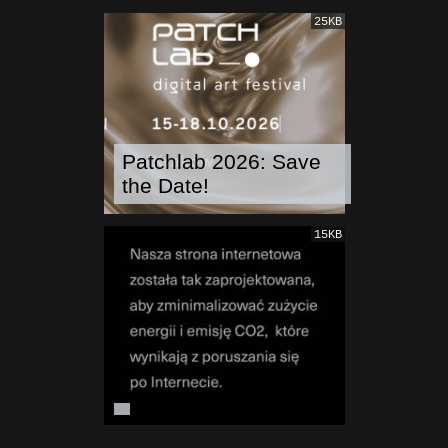
25KB
Patchlab 2026: Save
the Date!
15KB