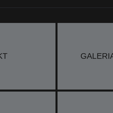
KT
GALERI