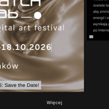
: Save the Date!
Więcej