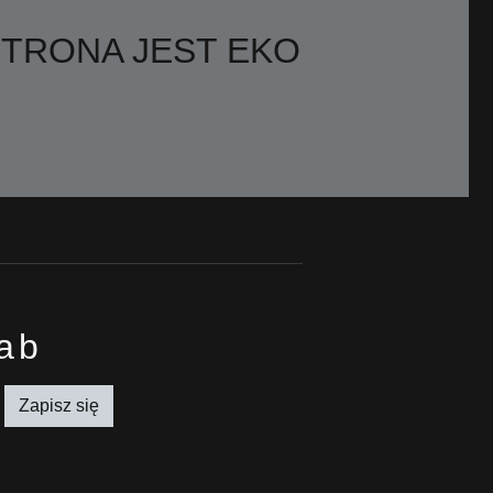
STRONA JEST EKO
lab
Zapisz się