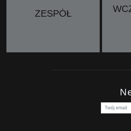
WCZ
ZESPÓŁ
Ne