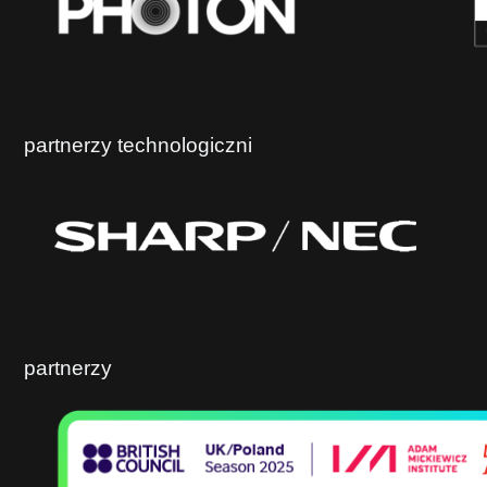
partnerzy technologiczni
partnerzy