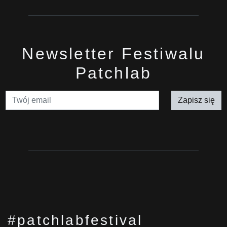
Newsletter Festiwalu
Patchlab
Zapisz się
#patchlabfestival