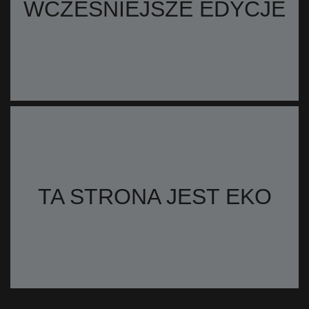
WCZEŚNIEJSZE EDYCJE
TA STRONA JEST EKO