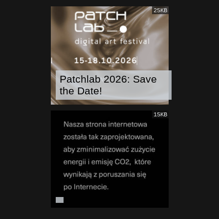
25KB
Patchlab 2026: Save
the Date!
15KB