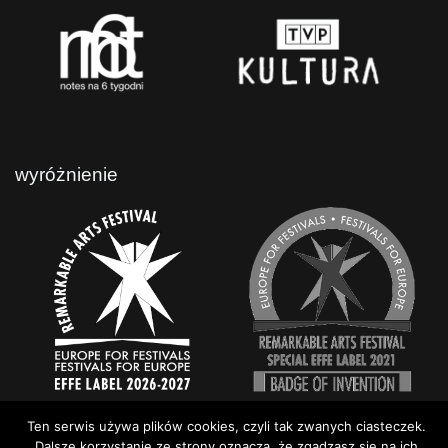
wyróżnienie
Ten serwis używa plików cookies, czyli tak zwanych ciasteczek.
Dalsze korzystanie ze strony oznacza, że zgadzasz się na ich