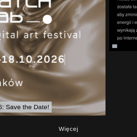
: Save the Date!
Więcej