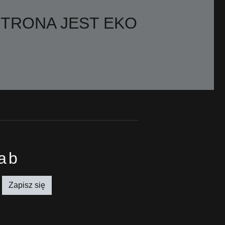
STRONA JEST EKO
lab
Zapisz się