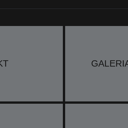
KT
GALERI