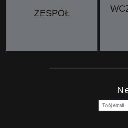
WCZ
ZESPÓŁ
Ne